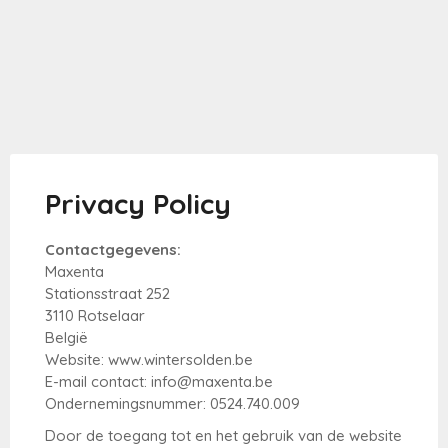
promoties
Product
deals
Privacy Policy
Steden
Contactgegevens:
Maxenta
Stationsstraat 252
3110 Rotselaar
België
Info
Website: www.wintersolden.be
E-mail contact: info@maxenta.be
Ondernemingsnummer: 0524.740.009
Door de toegang tot en het gebruik van de website