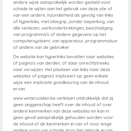
andere wijze aansprakelijk worden gesteld voor
schade te wijten aan het gebruik van deze site of
van een andere, inzonderheid als gevolg van links
of hyperlinks, met inbegrip, zonder beperking, van
alle verliezen, werkonderbrekingen, beschadiging
van programma’s of andere gegevens op het
computersysteem, van apparatuur, programmatuur
of andere van de gebruiker.
De website kan hyperlinks bevatten naar websites
of pagina’s van derden, of daar onrechtstreeks
naar verwijzen. Het plaatsen van links naar deze
websites of pagina’s impliceert op geen enkele
wijze een impliciete goedkeuring van de inhoud
ervan.
www.wintersolden.be verklaart uitdrukkelijk dat zij
geen zeggenschap heeft over de inhoud of over
andere kenmerken van deze websites en kan in
geen geval aansprakelijk gehouden worden voor
de inhoud of de kenmerken ervan of voor enige
andere vorm van schade door het gebruik ervan.