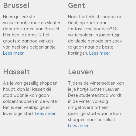
Brussel
Gent
Neem je leukste
Naar hartenlust shoppen in
winkelmaatje mee en slenter
Gent, op zoek naar
door de straten van Brussel.
fantastische koopjes? De
Hier heb je namelijk het
wintersolden in januari zijn
grootste aanbod winkels
de ideale periode om zoek
van heel ons belgenlandje.
te gaan naar de beste
Lees meer
kortingen.
Lees meer
Hasselt
Leuven
Als je van gezellig shoppen
Tijdens de wintersolden kan
houdt, dan is Hasselt dé
je je hartje luchten Leuven.
stad waar je kan gaan
Deze studentenstad wordt
soldenshoppen in de winter.
in de winter volledig
Het is een veelzijdige en
omgetoverd tot een
levendige stad.
Lees meer
gezellige stad waar je kan
shoppen naar hartelust.
Lees meer