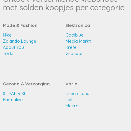
met solden koopjes per categorie
Mode & Fashion
Elektronica
Nike
Coolblue
Zalando Lounge
Media Markt
About You
Krëfel
Torfs
Groupon
Gezond & Verzorging
Varia
ICI PARIS XL
DreamLand
Farmaline
Lidl
Makro