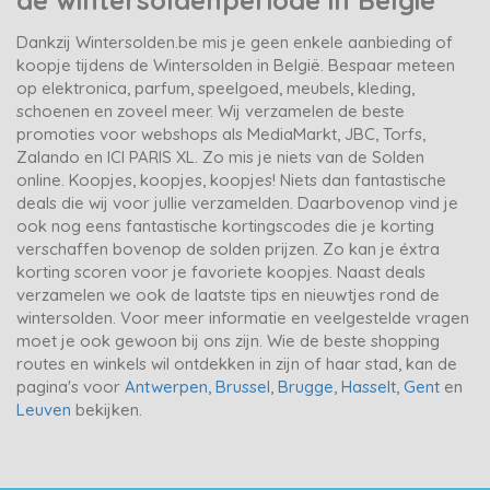
Dankzij Wintersolden.be mis je geen enkele aanbieding of
koopje tijdens de Wintersolden in België. Bespaar meteen
op elektronica, parfum, speelgoed, meubels, kleding,
schoenen en zoveel meer. Wij verzamelen de beste
promoties voor webshops als MediaMarkt, JBC, Torfs,
Zalando en ICI PARIS XL. Zo mis je niets van de Solden
online. Koopjes, koopjes, koopjes! Niets dan fantastische
deals die wij voor jullie verzamelden. Daarbovenop vind je
ook nog eens fantastische kortingscodes die je korting
verschaffen bovenop de solden prijzen. Zo kan je éxtra
korting scoren voor je favoriete koopjes. Naast deals
verzamelen we ook de laatste tips en nieuwtjes rond de
wintersolden. Voor meer informatie en veelgestelde vragen
moet je ook gewoon bij ons zijn. Wie de beste shopping
routes en winkels wil ontdekken in zijn of haar stad, kan de
pagina's voor
Antwerpen
,
Brussel
,
Brugge
,
Hasselt
,
Gent
en
Leuven
bekijken.