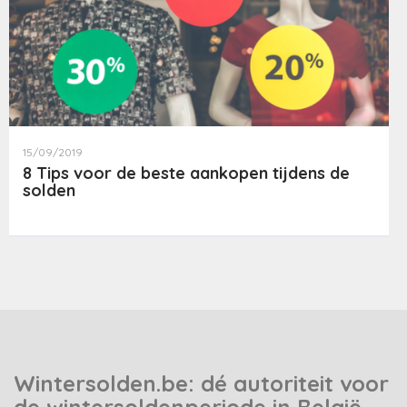
15/09/2019
8 Tips voor de beste aankopen tijdens de
solden
Wintersolden.be: dé autoriteit voor
de wintersoldenperiode in België