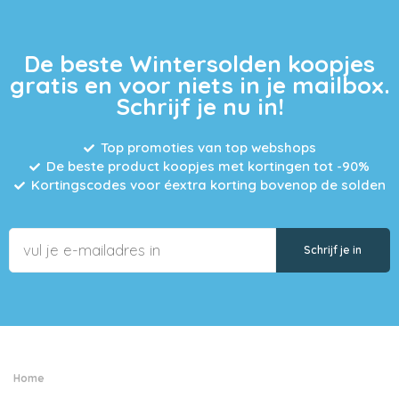
De beste Wintersolden koopjes
gratis en voor niets in je mailbox.
Schrijf je nu in!
Top promoties van top webshops
De beste product koopjes met kortingen tot -90%
Kortingscodes voor éextra korting bovenop de solden
Home