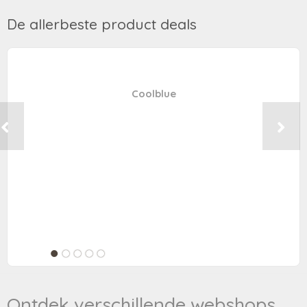
De allerbeste product deals
Coolblue
Ontdek verschillende webshops