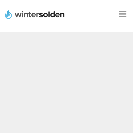
Webshops
Alle
promoties
Product
deals