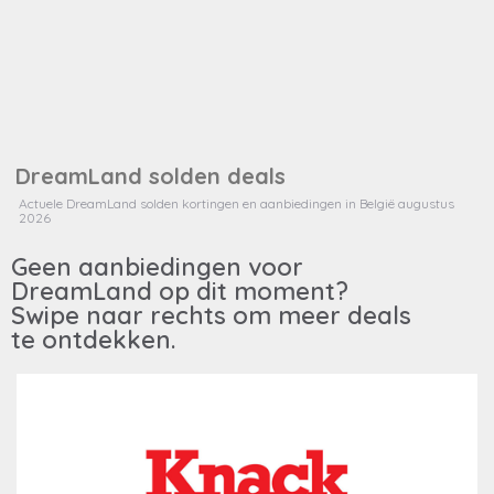
Steden
DreamLand solden deals
Actuele DreamLand solden kortingen en aanbiedingen in België augustus
Info
2026
Geen aanbiedingen voor
DreamLand op dit moment?
Swipe naar rechts om meer deals
te ontdekken.