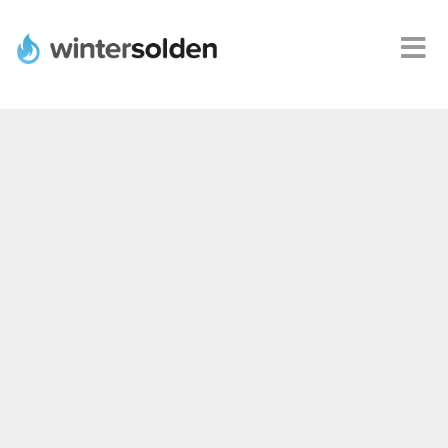
Webshops
Alle
promoties
Product
deals