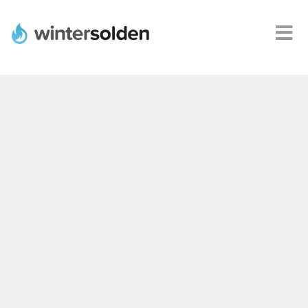
Webshops
Alle
promoties
Product
deals