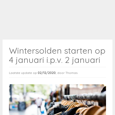
Steden
Info
Wintersolden starten op
4 januari i.p.v. 2 januari
Laatste update op
02/12/2020
, door Thomas