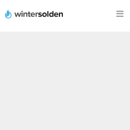
Webshops
Alle
promoties
Product
deals